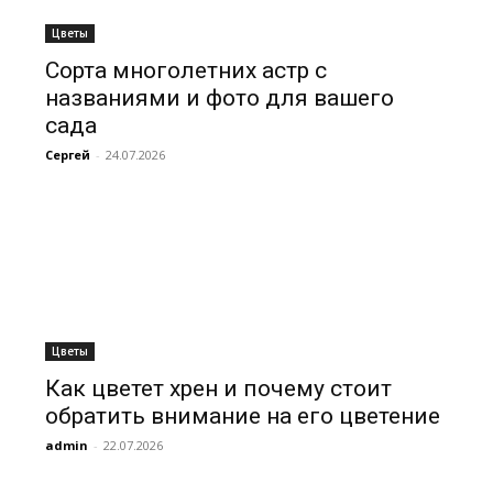
Цветы
Сорта многолетних астр с
названиями и фото для вашего
сада
Сергей
-
24.07.2026
Цветы
Как цветет хрен и почему стоит
обратить внимание на его цветение
admin
-
22.07.2026