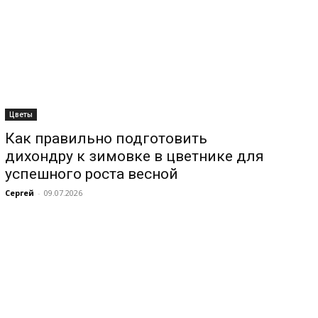
Цветы
Как правильно подготовить
дихондру к зимовке в цветнике для
успешного роста весной
Сергей
-
09.07.2026