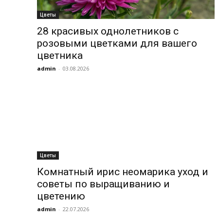
Цветы
28 красивых однолетников с
розовыми цветками для вашего
цветника
admin
-
03.08.2026
Цветы
Комнатный ирис неомарика уход и
советы по выращиванию и
цветению
admin
-
22.07.2026