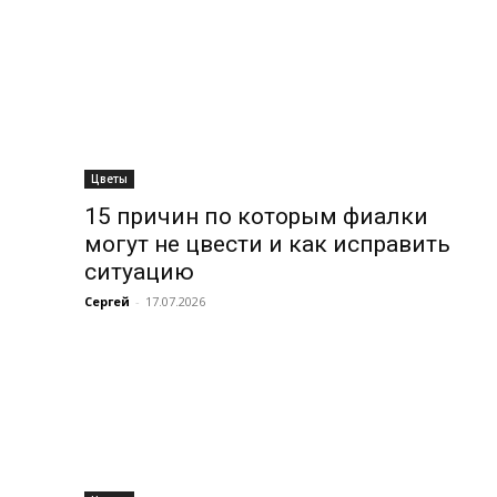
Цветы
15 причин по которым фиалки
могут не цвести и как исправить
ситуацию
Сергей
-
17.07.2026