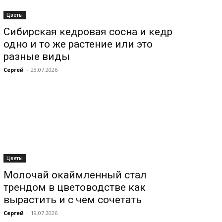
Цветы
Сибирская кедровая сосна и кедр
одно и то же растение или это
разные виды
Сергей
-
23.07.2026
Цветы
Молочай окаймленный стал
трендом в цветоводстве как
вырастить и с чем сочетать
Сергей
-
19.07.2026