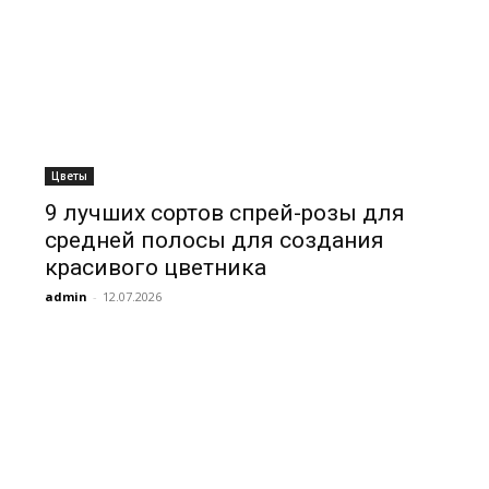
Цветы
9 лучших сортов спрей-розы для
средней полосы для создания
красивого цветника
admin
-
12.07.2026