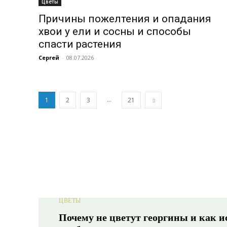
Цветы
Причины пожелтения и опадания
хвои у ели и сосны и способы
спасти растения
Сергей
-
08.07.2026
...
1
2
3
21
ЦВЕТЫ
Почему не цветут георгины и как 