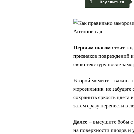
Поделиться
Первым шагом
стоит тща
признаков повреждений ил
свою текстуру после замо
Второй момент – важно 
морозильник, не забудьте
сохранить яркость цвета и
затем сразу перенести в 
Далее
– высушите бобы с 
на поверхности плодов и 