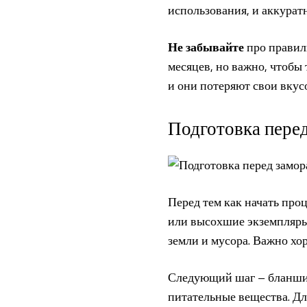
использования, и аккурат
Не забывайте
про правиль
месяцев, но важно, чтобы
и они потеряют свои вкус
Подготовка пере
Перед тем как начать про
или высохшие экземпляры.
земли и мусора. Важно хо
Следующий шаг – бланшир
питательные вещества. Дл