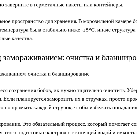
но заверните в герметичные пакеты или контейнеры.
ное пространство для хранения. В морозильной камере бо
 температура была стабильно ниже -18°C, иначе структура
овые качества.
д замораживанием: очистка и бланширо
цесс сохранения бобов, их нужно тщательно очистить. Уб
 Если планируется заморозить их в стручках, просто пром
рошо промыть каждый стручок, чтобы избежать попадания 
ование. Это обязательный процесс, который помогает со
я этого подготовьте кастрюлю с кипящей водой и емкость 