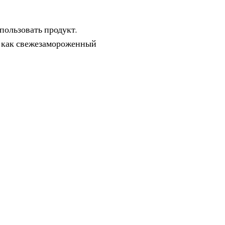
спользовать продукт.
, как свежезамороженный