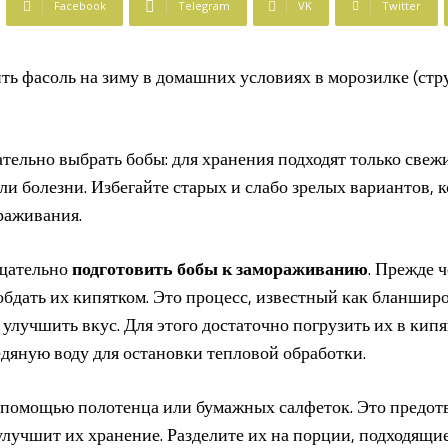
Facebook
Telegram
VK
Twitter
тельно выбрать бобы: для хранения подходят только свежи
и болезни. Избегайте старых и слабо зрелых вариантов, к
раживания.
тщательно
подготовить бобы к замораживанию
. Прежде 
 обдать их кипятком. Это процесс, известный как бланшир
 улучшить вкус. Для этого достаточно погрузить их в кипя
ледяную воду для остановки тепловой обработки.
помощью полотенца или бумажных салфеток. Это предотв
улучшит их хранение. Разделите их на порции, подходящие