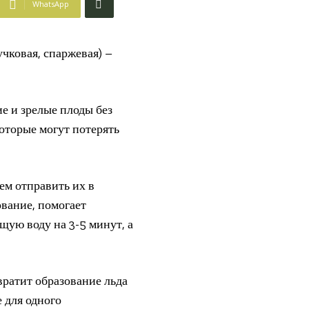
WhatsApp
е и зрелые плоды без
оторые могут потерять
чем отправить их в
ование, помогает
щую воду на 3-5 минут, а
ратит образование льда
 для одного