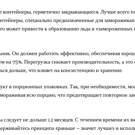
е контейнеры, герметично закрывающиеся. Лучше всего п
онтейнеры, специально предназначенные для замораживан
что может привести к образованию льда и «замороженных
ьник. Он должен работать эффективно, обеспечивая хоро
ем на 75%. Перегрузка снижает производительность, а это 
ься дольше, что влияет на консистенцию и хранение.
укт в порционных упаковках. Так, при необходимости, мо
змораживая всю порцию, что предотвращает повторное за
 следует не дольше 12 месяцев. С течением времени их вк
ерживайтесь принципа «раньше – значит лучше» и исполь