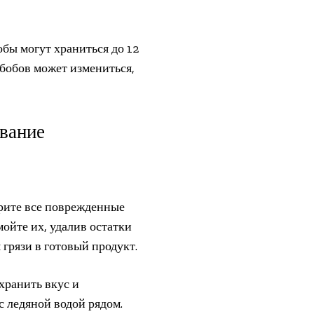
бы могут храниться до 12
 бобов может измениться,
вание
ерите все поврежденные
ойте их, удалив остатки
грязи в готовый продукт.
хранить вкус и
с ледяной водой рядом.