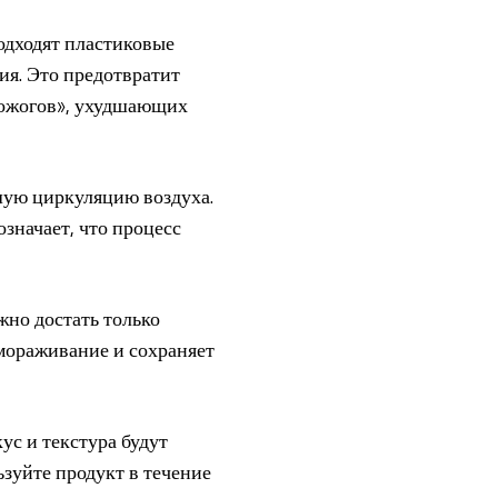
одходят пластиковые
ия. Это предотвратит
 ожогов», ухудшающих
шую циркуляцию воздуха.
означает, что процесс
жно достать только
мораживание и сохраняет
ус и текстура будут
зуйте продукт в течение